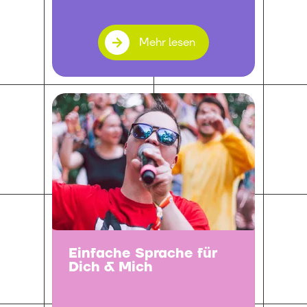
Mehr lesen
Einfache Sprache für
Dich & Mich