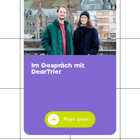
Im Gespräch mit
DearTrier
Mehr lesen