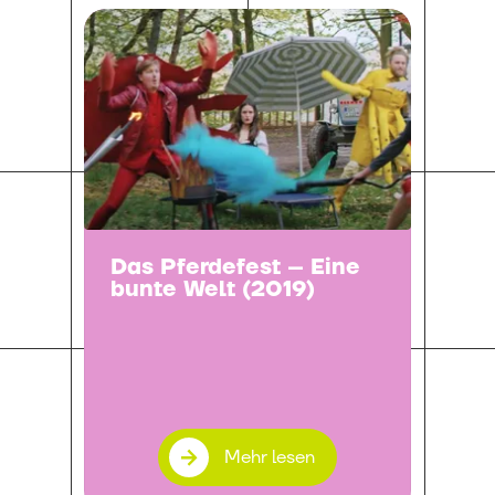
Das Pferdefest – Eine
bunte Welt (2019)
Mehr lesen