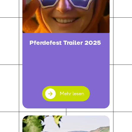
Pferdefest Trailer 2025
Mehr lesen