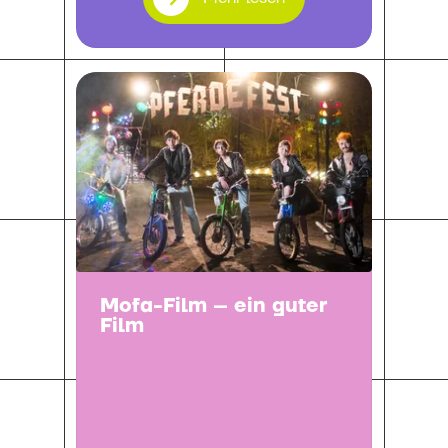
Mofa-Film – ein guter
Film