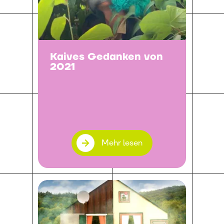
Kaives Gedanken von
2021
Mehr lesen