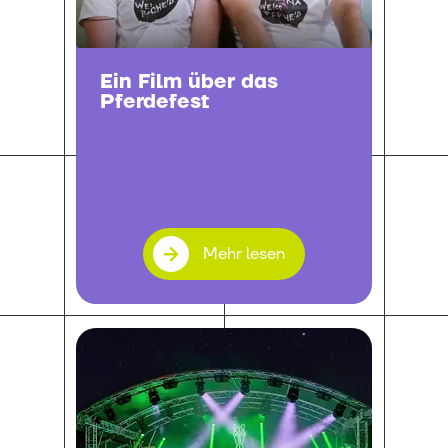
Ein Film über das
Pferdefest
Mehr lesen