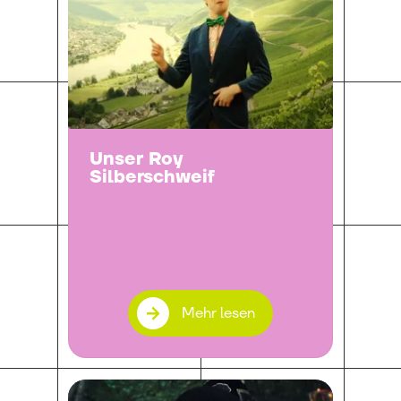
Unser Roy
Silberschweif
Mehr lesen