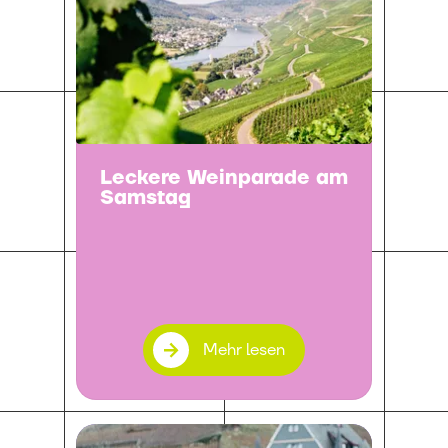
Leckere Weinparade am
Samstag
Mehr lesen