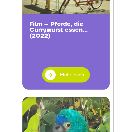
Film – Pferde, die
Currywurst essen
(2022)
Mehr lesen