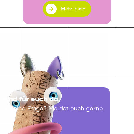
Mehr lesen
 sind für euch da.
 habt eine Frage? Meldet euch gerne.