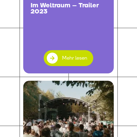
Im Weltraum – Trailer
2023
Mehr lesen