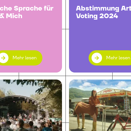
ache Sprache für
Abstimmung Art
 & Mich
Voting 2024
Mehr lesen
Mehr lesen