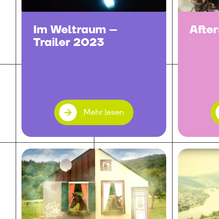
Im Weltraum –
Afte
Trailer 2023
Mehr lesen