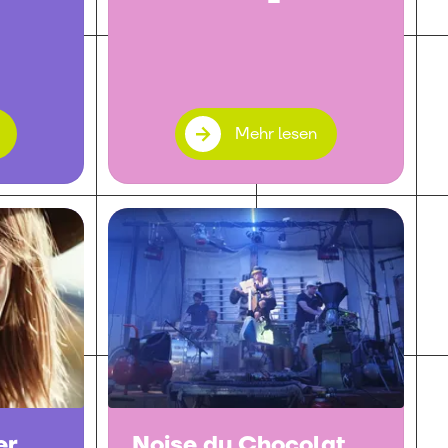
Mehr lesen
er
Noise du Chocolat