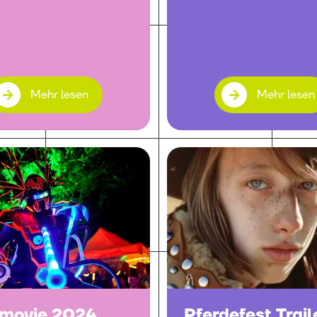
Mehr lesen
Mehr lesen
rmovie 2024
Pferdefest Trail