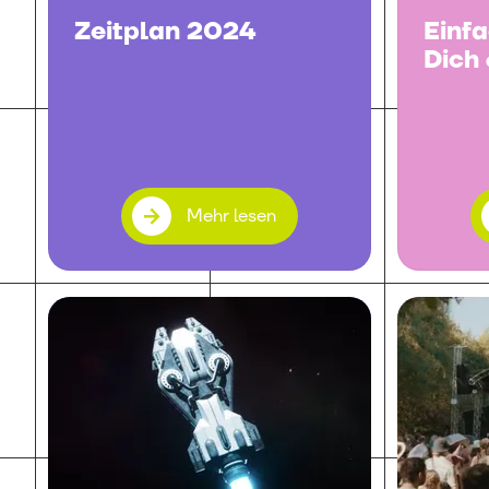
Zeitplan 2024
Einf
Dich
Mehr lesen