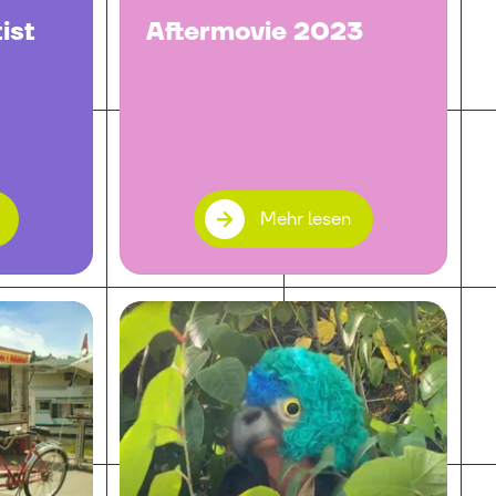
ist
Aftermovie 2023
Mehr lesen