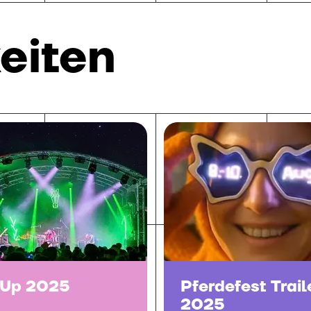
eiten
-Up 2025
Pferdefest Trail
2025