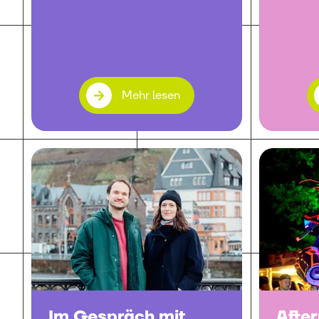
Mehr lesen
Im Gespräch mit
Afte