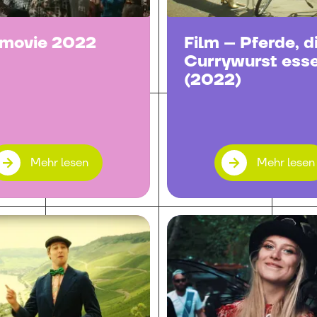
rmovie 2022
Film – Pferde, d
Currywurst ess
(2022)
Mehr lesen
Mehr lesen