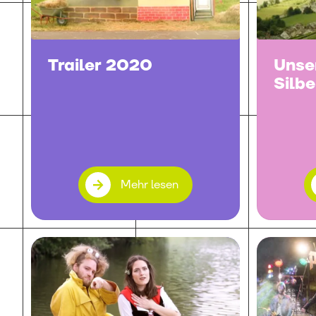
Trailer 2020
Unse
Silb
Mehr lesen