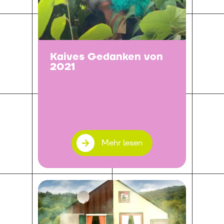
Kaives Gedanken von
2021
Mehr lesen