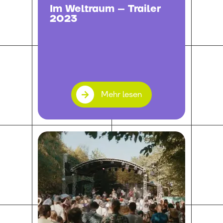
Im Weltraum – Trailer
2023
Mehr lesen