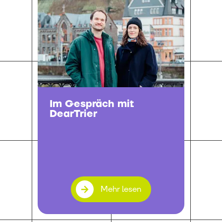
Im Gespräch mit
DearTrier
Mehr lesen