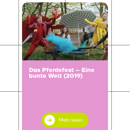
Das Pferdefest – Eine
bunte Welt (2019)
Mehr lesen