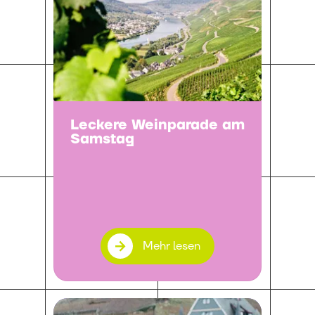
Leckere Weinparade am
Samstag
Mehr lesen