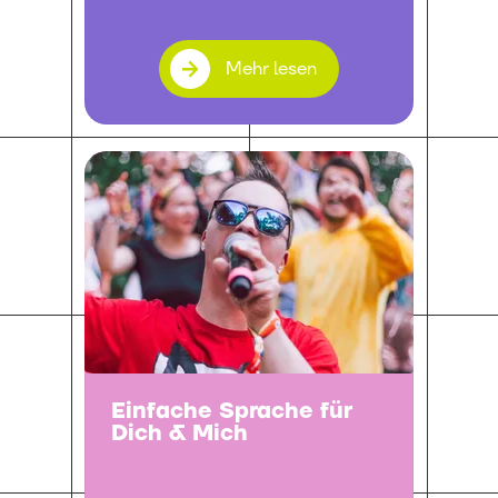
Mehr lesen
Einfache Sprache für
Dich & Mich