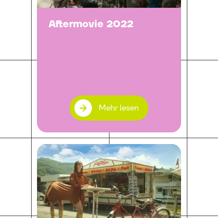
Aftermovie 2022
Mehr lesen