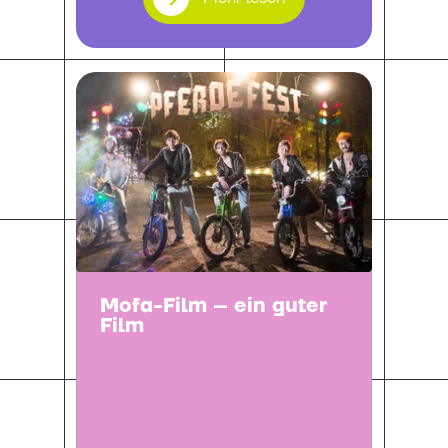
Mofa-Film – ein guter
Film