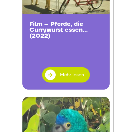
Film – Pferde, die
Currywurst essen
(2022)
Mehr lesen