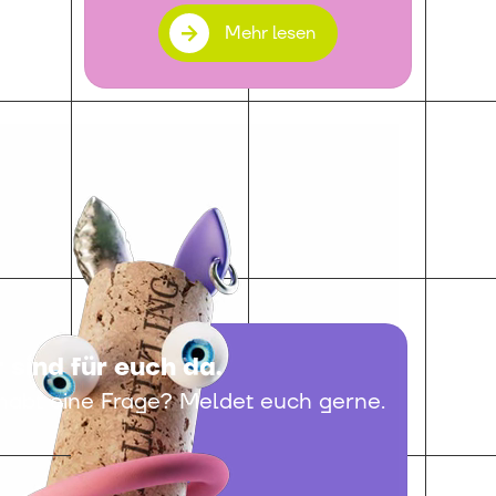
Mehr lesen
 sind für euch da.
 habt eine Frage? Meldet euch gerne.