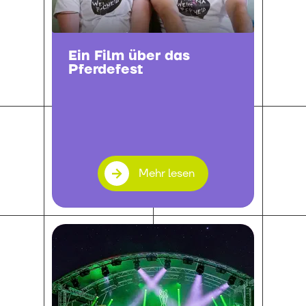
Ein Film über das
Pferdefest
Mehr lesen