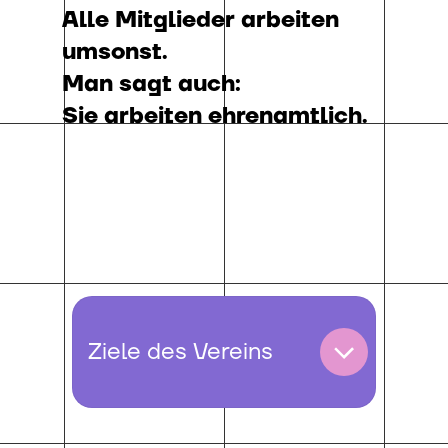
Alle Mitglieder arbeiten
umsonst.
Man sagt auch:
Sie arbeiten ehrenamtlich.
Ziele des Vereins