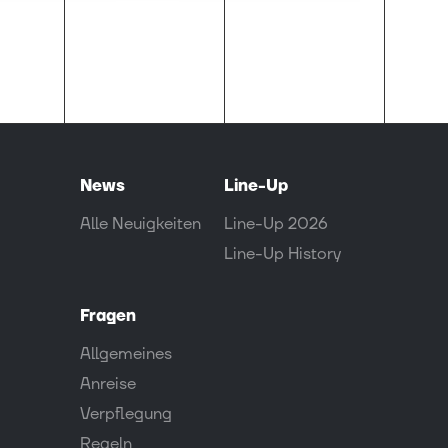
News
Line-Up
Alle Neuigkeiten
Line-Up 2026
Line-Up History
Fragen
Allgemeines
Anreise
Verpflegung
Regeln