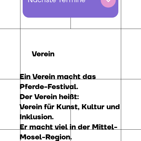
Nächste Termine
Verein
Ein Verein macht das
Pferde-Festival.
Der Verein heißt:
Verein für Kunst, Kultur und
Inklusion.
Er macht viel in der Mittel-
Mosel-Region.