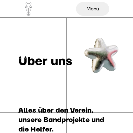
Menü
Über uns
Alles über den Verein,
unsere Bandprojekte und
die Helfer.